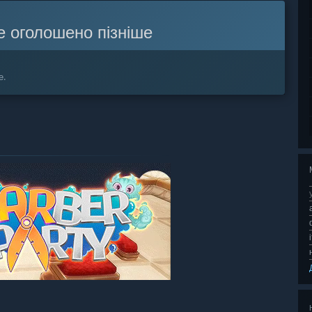
е оголошено пізніше
е.