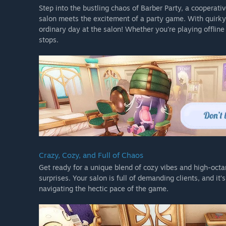
Step into the bustling chaos of Barber Party, a cooperativ
salon meets the excitement of a party game. With quirky 
ordinary day at the salon! Whether you're playing offline
stops.
Crazy, Cozy, and Full of Chaos
Get ready for a unique blend of cozy vibes and high-octan
surprises. Your salon is full of demanding clients, and it
navigating the hectic pace of the game.