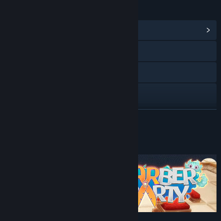
リンク＆情報
コミュニティハブを表示
Webサイトにアクセス
Discord
X
アップデート履歴を表示
続きを読む
関連ニュースをチェック
このゲームについて
掲示板を表示
コミュニティグループを検索
タイトル:
Barber Party
ジャンル:
カジュアル
,
インディー
,
シミュレーション
,
ストラテジ