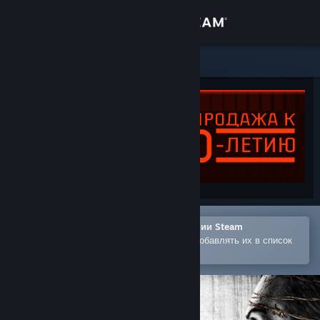
Войти
Магазин
Сообщество
Информация
Поддержка
Изменить язык
Открыть в мобильном приложении Steam
Позволяет легко покупать игры и добавлять их в список
Скачать мобильное приложение Steam
желаемого
Полная версия