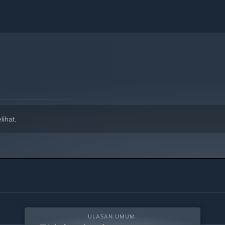
ihat.
ULASAN UMUM: