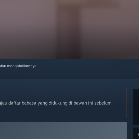
, atau mengabaikannya
njau daftar bahasa yang didukung di bawah ini sebelum