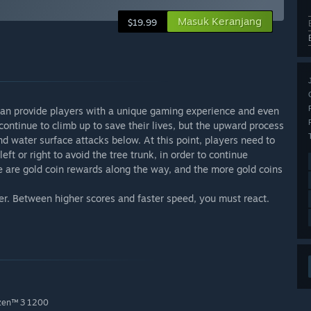
Masuk Keranjang
$19.99
 can provide players with a unique gaming experience and even
continue to climb up to save their lives, but the upward process
nd water surface attacks below. At this point, players need to
ft or right to avoid the tree trunk, in order to continue
e are gold coin rewards along the way, and the more gold coins
er. Between higher scores and faster speed, you must react.
zen™ 3 1200