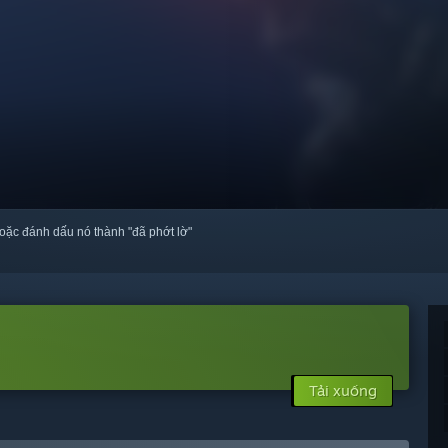
oặc đánh dấu nó thành "đã phớt lờ"
Tải xuống