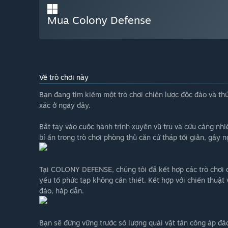
Mua Colony Defense
Về trò chơi này
Bạn đang tìm kiếm một trò chơi chiến lược độc đáo và thú 
xác ở ngay đây.
Bắt tay vào cuộc hành trình xuyên vũ trụ và cứu càng nhi
bí ẩn trong trò chơi phòng thủ căn cứ tháp tối giản, gây n
Tại COLONY DEFENSE, chúng tôi đã kết hợp các trò chơi chi
yếu tố phức tạp không cần thiết. Kết hợp với chiến thuật 
đáo, hấp dẫn.
Bạn sẽ đứng vững trước số lượng quái vật tấn công áp đả