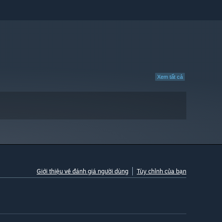
Xem tất cả
Giới thiệu về đánh giá người dùng
Tùy chỉnh của bạn