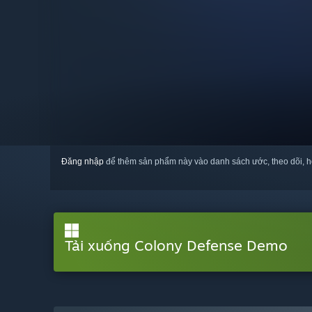
Đăng nhập
để thêm sản phẩm này vào danh sách ước, theo dõi, h
Tải xuống Colony Defense Demo