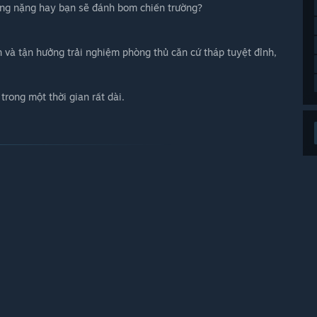
ạng nặng hay bạn sẽ đánh bom chiến trường?
n và tận hưởng trải nghiệm phòng thủ căn cứ tháp tuyệt đỉnh,
rong một thời gian rất dài.