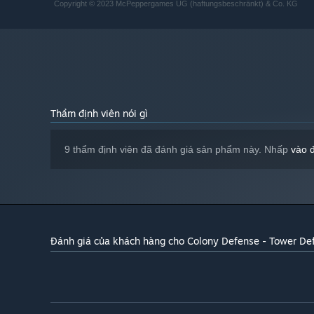
Copyright © 2023 McPeppergames UG (haftungsbeschränkt) & Co. KG
Thẩm định viên nói gì
9 thẩm định viên đã đánh giá sản phẩm này. Nhấp
vào 
Đánh giá của khách hàng cho Colony Defense - Tower De