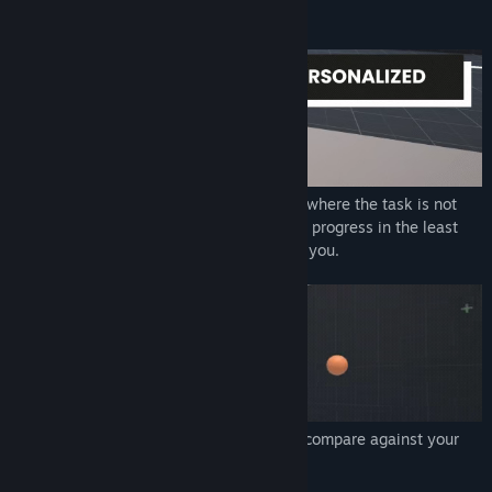
learning speed.
Always train in your personal sweet spot where the task is not
too hard and not too easy. Make the most progress in the least
amount of time with a training tailored to you.
Monthly challenges let you compete and compare against your
friends and the world.