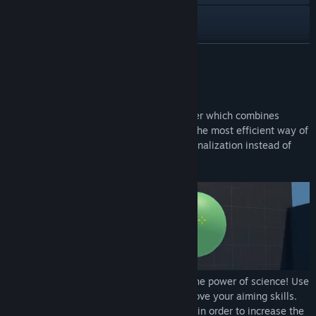
Discord
YouTube
อ่านเพิ่มเติม
X
เกี่ยวกับเกมนี้
Instagram
Aimcademy is a
science-based
aim trainer which combines
gaming with sport science! This leads to the most efficient way of
ดูประวัติการอัปเดต
training by embracing variation and personalization instead of
repetition and cookie-cutter tasks.
อ่านข่าวที่เกี่ยวข้อง
ดูกระดานสนทนา
ค้นหากลุ่มชุมชน
ชื่อ:
Aimcademy
Train in the most efficient way by using the power of science! Use
แนว:
แอ็คชัน
our innovative technique-training to improve your aiming skills.
วันวางจำหน่าย:
28 มิ.ย. 2024
We introduce variety in the way you play in order to increase the