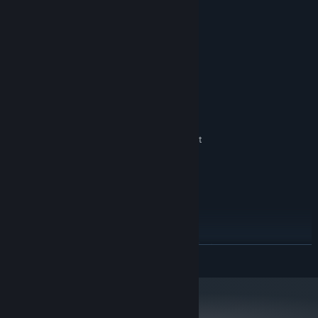
展开阅读
系统需求
最低配置:
需要 64 位处理器和操作系统
Windows 7/8/10
操作系统 *:
Intel Core i5
处理器:
8 GB RAM
内存:
Nvidia GeForce GTX 960 or AMD equivalent
显卡:
需要 200 MB 可用空间
存储空间:
推荐配置:
需要 64 位处理器和操作系统
Windows 11
操作系统:
Intel Core i7
处理器:
16 GB RAM
内存:
Nvidia GeForce GTX 1060 or AMD equivalent
显卡:
展开阅读
需要 200 MB 可用空间
存储空间:
2024 年 1 月 1 日（PT）起，Steam 客户端将仅支持 Windows 10 及更新版
*
本。