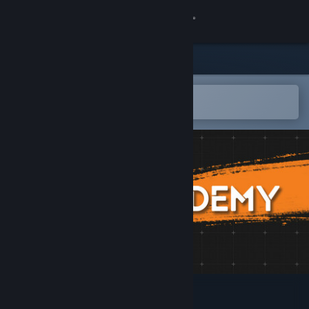
登录
商店
社区
在 Steam 手机应用中打开
以轻松购买或添加到愿望单
关于
客服
更改语言
获取 Steam 手机应用
查看桌面版网站
Aimcademy