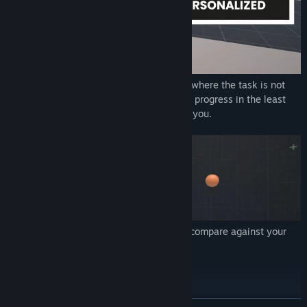
Always train in your personal sweet spot where the task is not
too hard and not too easy. Make the most progress in the least
amount of time with a training tailored to you.
Monthly challenges let you compete and compare against your
friends and the world.
Show What You Are Made Of!