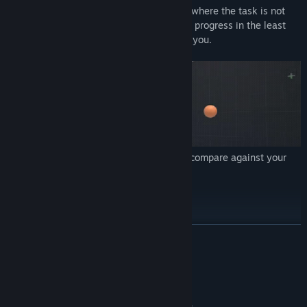
Always train in your personal sweet spot where the task is not
too hard and not too easy. Make the most progress in the least
amount of time with a training tailored to you.
Monthly challenges let you compete and compare against your
friends and the world.
Show What You Are Made Of!
LUE LISÄÄ
Järjestelmävaatimukset
VÄHINTÄÄN: