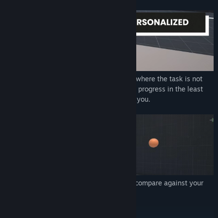
Always train in your personal sweet spot where the task is not
too hard and not too easy. Make the most progress in the least
amount of time with a training tailored to you.
Monthly challenges let you compete and compare against your
friends and the world.
Show What You Are Made Of!