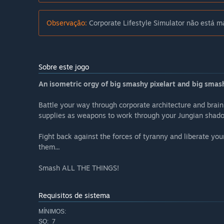
Observação:
Corporate Lifestyle Simulator não está ma
Sobre este jogo
An isometric orgy of big smashy pixelart and big smas
Battle your way through corporate architecture and bra
supplies as weapons to work through your Jungian shadow
Fight back against the forces of tyranny and liberate yo
them...
Smash ALL THE THINGS!
Requisitos de sistema
MÍNIMOS:
7
SO: