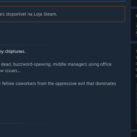
is disponível na Loja Steam.
hy chiptunes.
in dead, buzzword-spewing, middle managers using office
 issues...
ur fellow coworkers from the oppressive evil that dominates