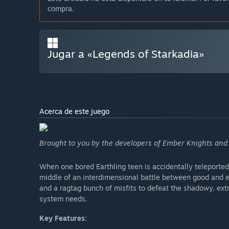
compra.
Jugar a «Legends of Starkadia»
Acerca de este juego
Brought to you by the developers of Ember Knights and 
When one bored Earthling teen is accidentally teleported t
middle of an interdimensional battle between good and evi
and a ragtag bunch of misfits to defeat the shadowy, ex
system needs.
Key Features: