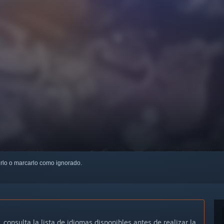
uirlo o marcarlo como ignorado.
, consulta la lista de idiomas disponibles antes de realizar la