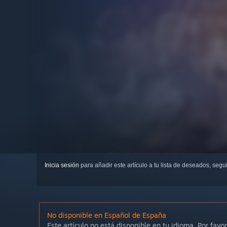
Inicia sesión
para añadir este artículo a tu lista de deseados, seg
No disponible en Español de España
Este artículo no está disponible en tu idioma. Por favor