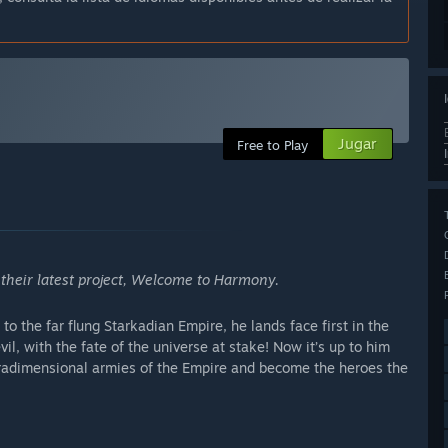
Jugar
Free to Play
their latest project, Welcome to Harmony.
o the far flung Starkadian Empire, he lands face first in the
l, with the fate of the universe at stake! Now it’s up to him
tradimensional armies of the Empire and become the heroes the