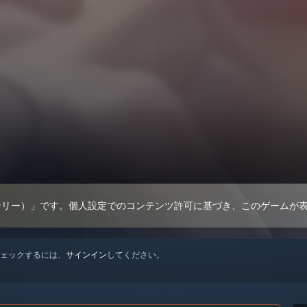
ンリー）」です。個人設定でのコンテンツ許可に基づき、このゲームが
ェックするには、
サインイン
してください。