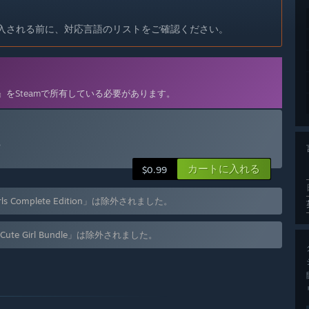
入される前に、対応言語のリストをご確認ください。
』をSteamで所有している必要があります。
る
カートに入れる
$0.99
Complete Edition」は除外されました。
e Girl Bundle」は除外されました。