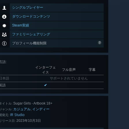
シングルプレイヤー
ダウンロードコンテンツ
Steam実績
ファミリーシェアリング
プロフィール機能制限
言語
:
インターフェ
フル音声
字幕
イス
日本語
サポートされていません
英語
✔
Sugar Girls - Artbook 18+
タイトル:
カジュアル
インディー
,
ジャンル:
IR Studio
開発元:
2023年10月3日
リリース日: