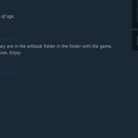
 of age.
ey are in the artbook folder in the folder with the game,
sion. Enjoy