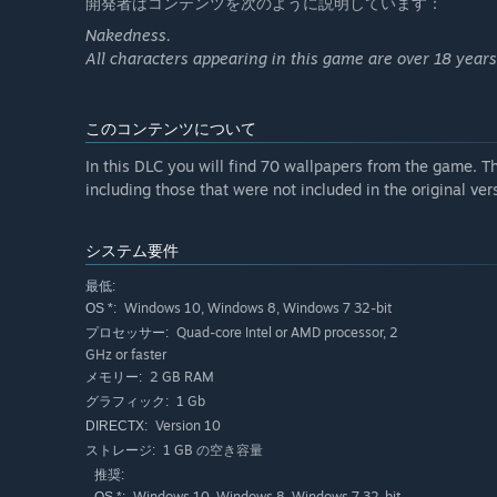
開発者はコンテンツを次のように説明しています：
Nakedness.
All characters appearing in this game are over 18 years
このコンテンツについて
In this DLC you will find 70 wallpapers from the game. Th
including those that were not included in the original ver
システム要件
最低:
Windows 10, Windows 8, Windows 7 32-bit
OS *:
Quad-core Intel or AMD processor, 2
プロセッサー:
GHz or faster
2 GB RAM
メモリー:
1 Gb
グラフィック:
Version 10
DIRECTX:
1 GB の空き容量
ストレージ:
推奨:
Windows 10, Windows 8, Windows 7 32-bit