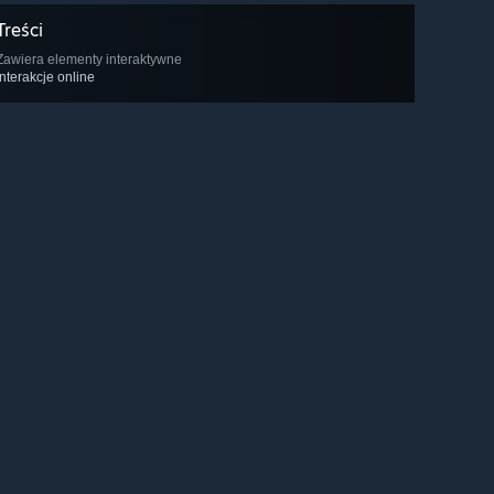
Treści
Zawiera elementy interaktywne
Interakcje online