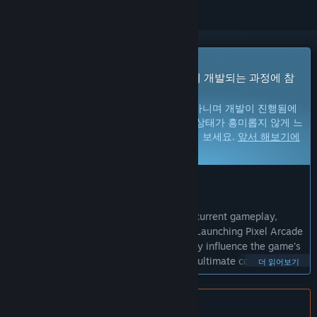
앞서 해보기 게임
지금 바로 플레이할 수 있습니다. 게임이 개발되는 과정에 참
여하세요.
참고:
앞서 해보기 게임은 완성된 게임이 아니며 개발이 진행됨에
따라 크게 바뀔 수 있습니다. 게임의 현재 상태가 흥미롭지 않게 느
껴진다면, 개발이 더 진행될 때까지 기다려 보세요.
앞서 해보기에
대해 자세히 알아보세요.
개발자의 한마디:
왜 앞서 해보기를 진행하나요?
“Your feedback is
crucial
to help refine current gameplay,
mechanics, and shape future features.. Launching
Pixel Arcade
in Early Access allows players to directly influence the game’s
future direction. Committed to craft the ultimate competitive
더 읽어보기
platformer experience for VR!”
얼마나 오래 앞서 해보기를 진행할 계획인가요?
한국어(을)를 지원하지 않습니다
“Pixel Arcade VR will remain in Early Access for approximately