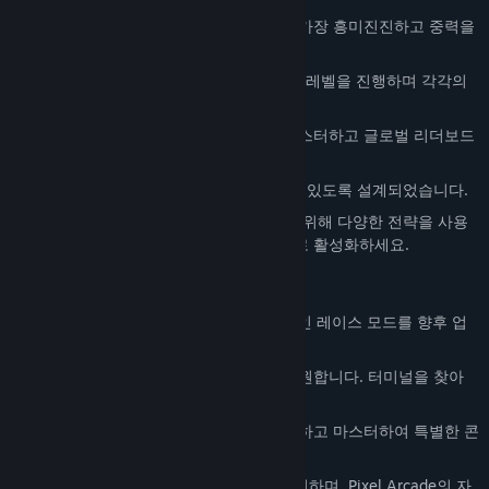
아드레날린 가득한 게임플레이: VR에서 가장 흥미진진하고 중력을
거스르는 이동 메커니즘을 경험하세요.
레벨 진행: 10개 이상의 꼼꼼하게 설계된 레벨을 진행하며 각각의
독특한 도전에 맞서세요.
재도전 가능성: 모든 레벨을 완벽하게 마스터하고 글로벌 리더보드
에서 상위권에 오르세요.
모든 연령대 대상: 모든 연령대가 즐길 수 있도록 설계되었습니다.
체크포인트 및 전략: 각 레벨을 완료하기 위해 다양한 전략을 사용
할 수 있도록 체크포인트를 임의의 순서로 활성화하세요.
향후 멀티플레이어 지원: 협동 모드 및 6인 레이스 모드를 향후 업
데이트에서 기대하세요!
시즌별 업데이트: 게임은 치트 코드를 지원합니다. 터미널을 찾아
소셜 미디어에서 코드를 확인하세요!
독점 인게임 콘텐츠: 레벨을 다시 플레이하고 마스터하여 특별한 콘
텐츠를 잠금 해제하세요.
스스로에게 도전하고, 글로벌 경쟁에 참여하며, Pixel Arcade의 자