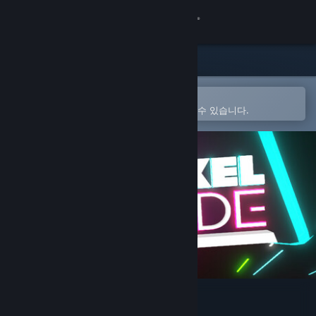
로그인
상점
커뮤니티
Steam 모바일 앱에서 열기
간편하게 구매하고 찜 목록에 추가할 수 있습니다.
정보
지원
언어 변경
Steam 모바일 앱 다운로드
PC 웹사이트 보기
Pixel Arcade