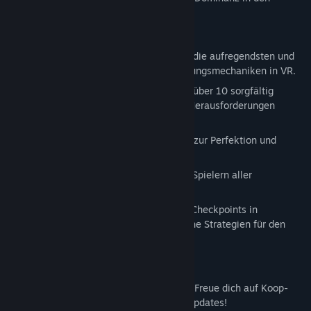
Bestenlisten zu erreichen.
Adrenalingeladenes Gameplay: Erlebe die aufregendsten und
schwerkraftüberwindenden Fortbewegungsmechaniken in VR.
Lineare Level-Progression: Durchlaufe über 10 sorgfältig
gestaltete Level, die alle einzigartige Herausforderungen
bieten.
Wiederspielwert: Meistere jedes Level zur Perfektion und
erklimme die globale Bestenliste.
Für alle Altersgruppen: Entwickelt, um Spielern aller
Altersgruppen Freude zu bereiten.
Checkpoints und Strategien: Aktiviere Checkpoints in
beliebiger Reihenfolge, um verschiedene Strategien für den
Abschluss jedes Levels zu nutzen.
Zukünftige Multiplayer-Unterstützung: Freue dich auf Koop-
und 6-Spieler-Rennen in zukünftigen Updates!