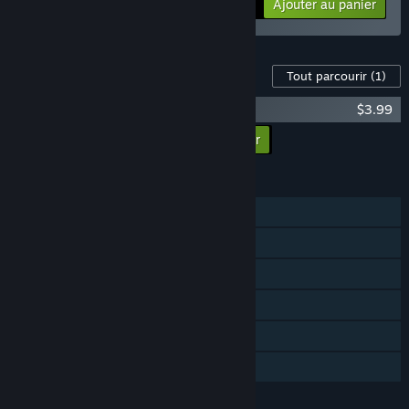
Plus d'informations
Ajouter au panier
$11.99
Contenu disponible pour ce jeu
Tout parcourir
(1)
Wooden Sen'SeY Soundtrack
$3.99
Ajouter tous les DLC au panier
$3.99
FONCTIONNALITÉS
Solo
Succès Steam
Cartes à échanger Steam
Steam Cloud
Classements Steam
Partage familial