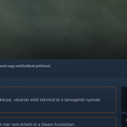
thesd vagy mellőzöttnek jelölhesd.
Kérjük, vásárlás előtt tekintsd át a támogatott nyelvek
n már nem érhető el a Steam Áruházban.