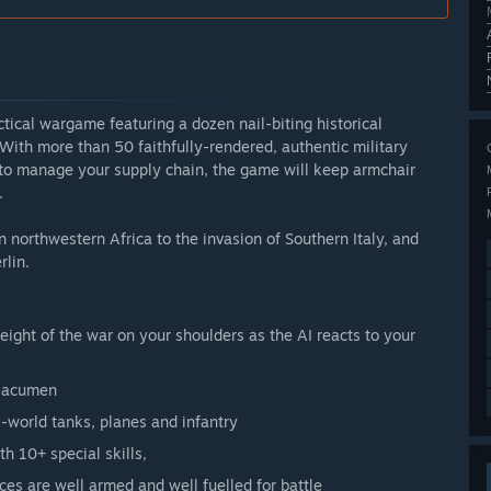
ical wargame featuring a dozen nail-biting historical
. With more than 50 faithfully-rendered, authentic military
 to manage your supply chain, the game will keep armchair
.
n northwestern Africa to the invasion of Southern Italy, and
rlin.
ight of the war on your shoulders as the AI reacts to your
t acumen
-world tanks, planes and infantry
h 10+ special skills,
s are well armed and well fuelled for battle