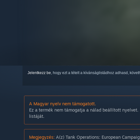
Jelentkezz be
, hogy ezt a tételt a kívánságlistádhoz adhasd, köve
A Magyar nyelv nem támogatott.
Ez a termék nem támogatja a nálad beállított nyelvet. 
listáját.
Megjegyzés:
A(z) Tank Operations: European Campaig