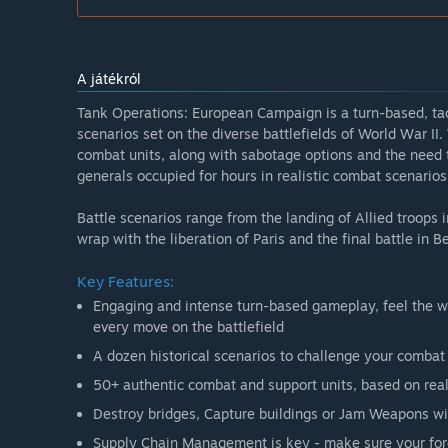
A játékról
Tank Operations: European Campaign is a turn-based, tact
scenarios set on the diverse battlefields of World War II
combat units, along with sabotage options and the need
generals occupied for hours in realistic combat scenarios
Battle scenarios range from the landing of Allied troops i
wrap with the liberation of Paris and the final battle in Be
Key Features:
Engaging and intense turn-based gameplay, feel the we
every move on the battlefield
A dozen historical scenarios to challenge your comba
50+ authentic combat and support units, based on real
Destroy bridges, Capture buildings or Jam Weapons wit
Supply Chain Management is key - make sure your force