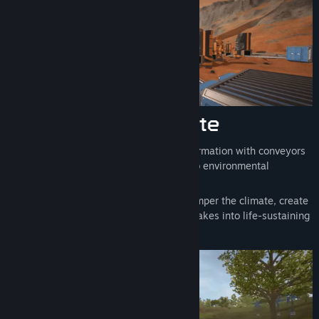
Automate resource gathering and transformation with conveyors
and machines, from elaborate factories to environmental
transformation systems.
Achieve satisfactory efficiency as you temper the climate, create
a breathable atmosphere, and turn toxic lakes into life-sustaining
water.