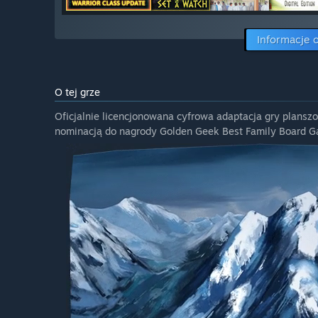
Informacje 
O tej grze
Oficjalnie licencjonowana cyfrowa adaptacja gry planszo
nominacją do nagrody Golden Geek Best Family Board 