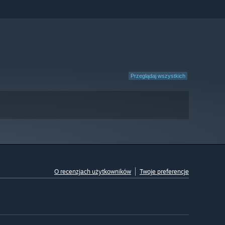
Przeglądaj wszystkich
O recenzjach użytkowników
Twoje preferencje