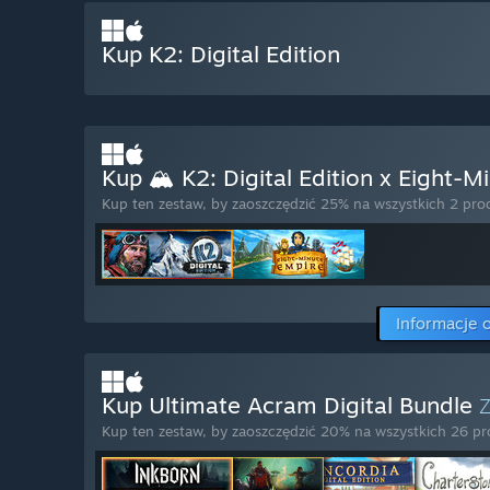
Kup K2: Digital Edition
Kup 🏔️ K2: Digital Edition x Eight-
Kup ten zestaw, by zaoszczędzić 25% na wszystkich 2 pro
Informacje 
Kup Ultimate Acram Digital Bundle
Kup ten zestaw, by zaoszczędzić 20% na wszystkich 26 p