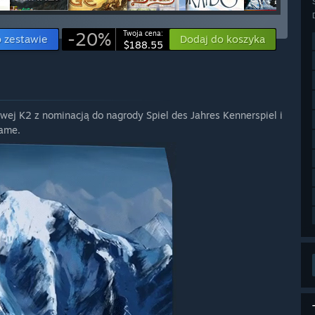
-20%
Twoja cena:
o zestawie
Dodaj do koszyka
$188.55
wej K2 z nominacją do nagrody Spiel des Jahres Kennerspiel i
Game.