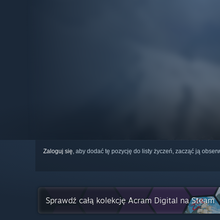
Zaloguj się
, aby dodać tę pozycję do listy życzeń, zacząć ją obs
Sprawdź całą kolekcję Acram Digital na Steam