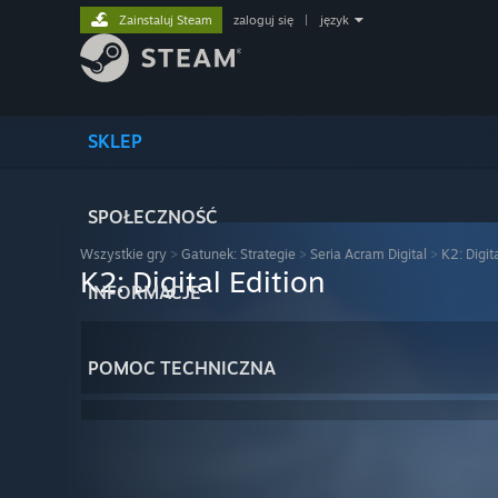
Zainstaluj Steam
zaloguj się
|
język
SKLEP
SPOŁECZNOŚĆ
Wszystkie gry
>
Gatunek: Strategie
>
Seria Acram Digital
>
K2: Digit
K2: Digital Edition
INFORMACJE
POMOC TECHNICZNA