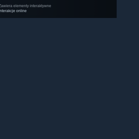
Zawiera elementy interaktywne
Interakcje online