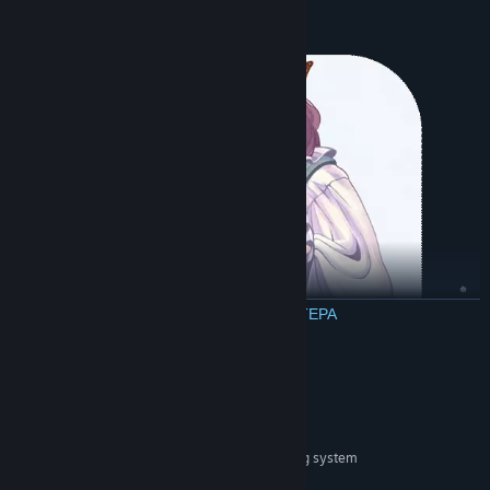
ΔΙΑΒΑΣΤΕ ΠΕΡΙΣΣΟΤΕΡΑ
Απαιτήσεις συστήματος
ΕΛΆΧΙΣΤΕΣ:
Windows 10
ΛΕΙΤΟΥΡΓΙΚΌ ΣΎΣΤΗΜΑ:
64-bit processor and operating system
ΕΠΕΞΕΡΓΑΣΤΉΣ:
1 GB RAM
ΜΝΉΜΗ: