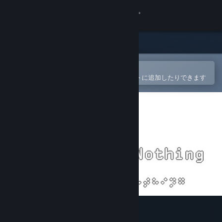
サインイン
ストア
コミュニティ
Steamモバイルアプリで開く
簡単に購入したり、ウィッシュリストに追加したりできます
詳細
サポート
言語を変更
Steamモバイルアプリを入手
デスクトップウェブサイトを表示
Absolutely Nothing