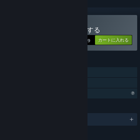
Absolutely Nothingを購入する
カートに入れる
$0.99
機能
シングルプレイヤー
ファミリーシェアリング
プロフィール機能制限
言語
日本語、他102言語