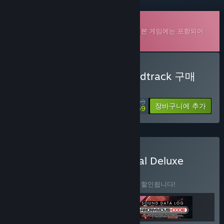
다운로드 가능한 사운드트랙
ANONYMOUS;CODE
의 추가 콘텐츠이며, 기본 게임에는 포함되어
있지 않습니다.
ANONYMOUS;CODE Soundtrack 구매
특별 할인! 종료일: 2026년 8월 19일
$7.99
-80%
장바구니에 추가
$1.59
ANONYMOUS;CODE Digital Deluxe
Edition 구매
꾸러미
(?)
이 꾸러미를 구매하면 제품 3개가 모두 10% 할인됩니다!