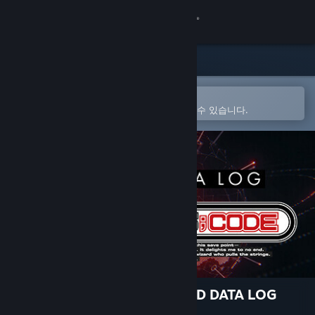
로그인
상점
커뮤니티
Steam 모바일 앱에서 열기
간편하게 구매하고 찜 목록에 추가할 수 있습니다.
정보
지원
언어 변경
Steam 모바일 앱 다운로드
PC 웹사이트 보기
ANONYMOUS;CODE - SOUND DATA LOG