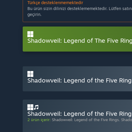
Türkçe desteklenmemektedir
Bu ürün sizin dilinizi desteklememektedir. Lütfen satı
geçirin.
Shadowveil: Legend of The Five Rin
Shadowveil: Legend of the Five Rings
Shadowveil: Legend of the Five Rings
2 ürün içerir:
Shadowveil: Legend of the Five Rings
,
Shado