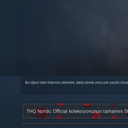
Bu öğeyi istek listenize eklemek, takip etmek veya yok sayıldı olar
THQ Nordic Official koleksiyonunun tamamını S