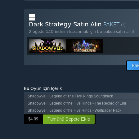
Dark Strategy Satın Alın
PAKET
(?)
2 öğede %10 indirim kazanmak için bu paketi satın alın!
Pak
Bu Oyun İçin İçerik
Shadowveil: Legend of The Five Rings Soundtrack
Shadowveil: Legend of the Five Rings - The Record of Eihi
Shadowveil: Legend of the Five Rings - Wallpaper Pack
Tümünü Sepete Ekle
$4.99