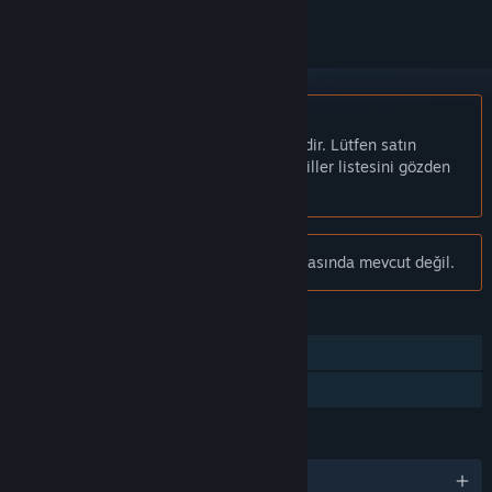
Türkçe desteklenmemektedir
Bu ürün sizin dilinizi desteklememektedir. Lütfen satın
almadan önce aşağıdaki desteklenen diller listesini gözden
geçirin.
Bildiri:
Shadow Man artık Steam mağazasında mevcut değil.
ÖZELLIKLER
Tek Oyunculu
Aile Paylaşımı
DILLER
5 dil destekleniyor