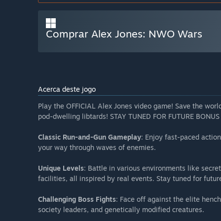
Comprar Alex Jones: NWO Wars
Acerca deste jogo
Play the OFFICIAL Alex Jones video game! Save the world f
pod-dwelling libtards! STAY TUNED FOR FUTURE BON
Classic Run-and-Gun Gameplay
: Enjoy fast-paced actio
your way through waves of enemies.
Unique Levels
: Battle in various environments like secr
facilities, all inspired by real events. Stay tuned for futur
Challenging Boss Fights
: Face off against the elite henc
society leaders, and genetically modified creatures.