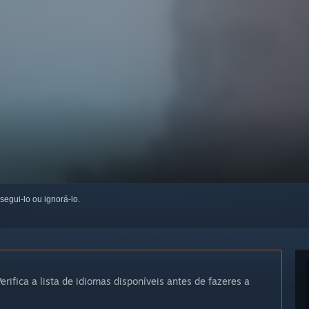
 segui-lo ou ignorá-lo.
erifica a lista de idiomas disponíveis antes de fazeres a