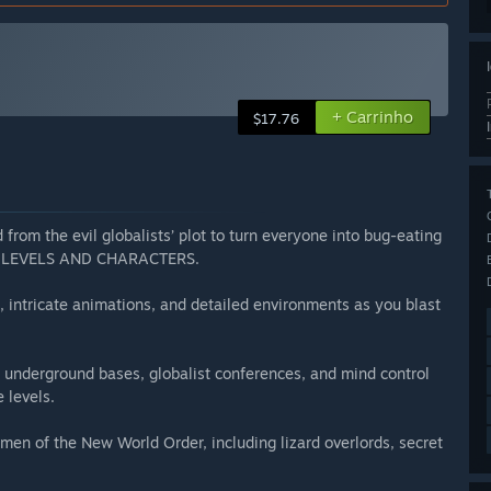
+ Carrinho
$17.76
rom the evil globalists’ plot to turn everyone into bug-eating
US LEVELS AND CHARACTERS.
n, intricate animations, and detailed environments as you blast
et underground bases, globalist conferences, and mind control
e levels.
hmen of the New World Order, including lizard overlords, secret