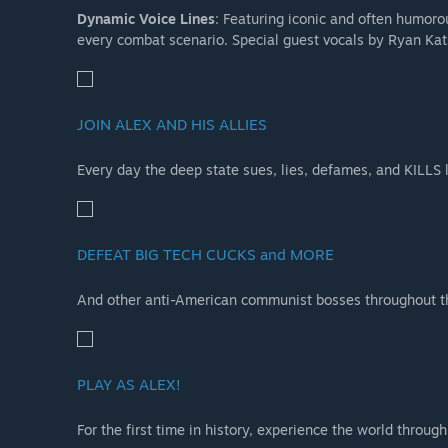
Dynamic Voice Lines
: Featuring iconic and often humoro
every combat scenario. Special guest vocals by Ryan Kat
JOIN ALEX AND HIS ALLIES
Every day the deep state sues, lies, defames, and KILLS 
DEFEAT BIG TECH CUCKS and MORE
And other anti-American communist bosses throughout th
PLAY AS ALEX!
For the first time in history, experience the world throu