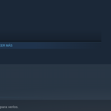
EER MÁS
you're trying to bring to life. Upgrade equipment, decorate the
ing for.
para verlos.