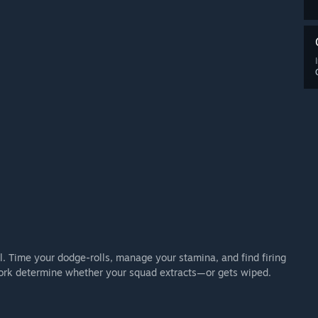
l. Time your dodge-rolls, manage your stamina, and find firing
ork determine whether your squad extracts—or gets wiped.