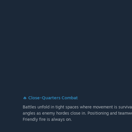
🔥 Close-Quarters Combat
Battles unfold in tight spaces where movement is surviva
angles as enemy hordes close in. Positioning and teamw
Friendly fire is always on.