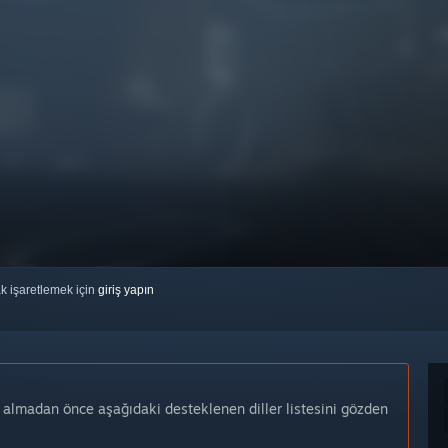
ak işaretlemek için
giriş yapın
n almadan önce aşağıdaki desteklenen diller listesini gözden