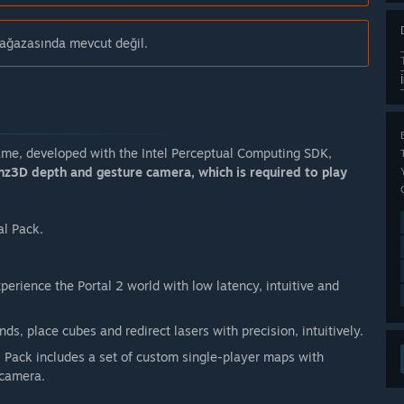
mağazasında mevcut değil.
game, developed with the Intel Perceptual Computing SDK,
enz3D depth and gesture camera, which is required to play
al Pack.
perience the Portal 2 world with low latency, intuitive and
s, place cubes and redirect lasers with precision, intuitively.
 Pack includes a set of custom single-player maps with
 camera.