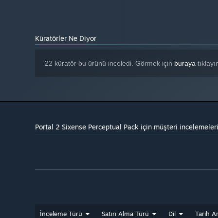
Küratörler Ne Diyor
22 küratör bu ürünü inceledi. Görmek için
buraya
tıklayı
Portal 2 Sixense Perceptual Pack için müşteri incelemeler
İnceleme Türü
Satın Alma Türü
Dil
Tarih Ar