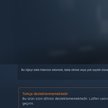
Bu öğeyi istek listenize eklemek, takip etmek veya yok sayıldı olar
Türkçe desteklenmemektedir
Bu ürün sizin dilinizi desteklememektedir. Lütfen satı
geçirin.