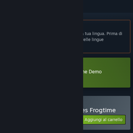
Non disponibile in Italiano
Questo prodotto non è disponibile nella tua lingua. Prima di
effettuare l'acquisto, controlla la lista delle lingue
disponibili.
Scarica Bonnie Bear Saves Frogtime Demo
Ulteriori informazioni
su questa demo
Acquista Bonnie Bear Saves Frogtime
Aggiungi al carrello
$16.99