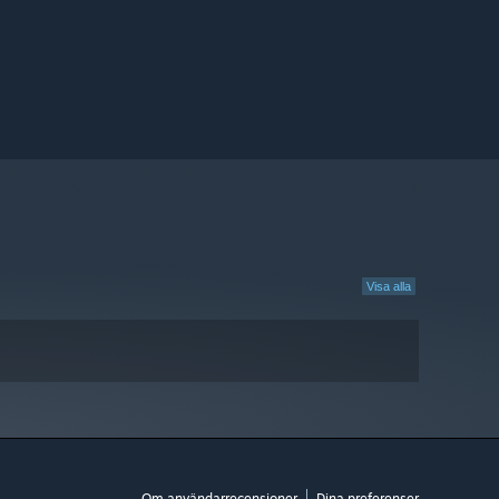
Visa alla
Om användarrecensioner
Dina preferenser