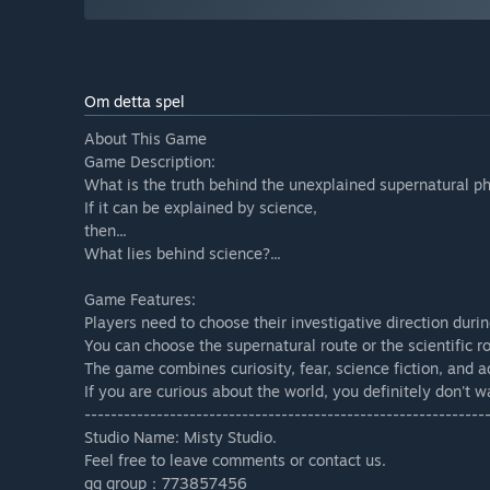
Om detta spel
About This Game
Game Description:
What is the truth behind the unexplained supernatural p
If it can be explained by science,
then...
What lies behind science?...
Game Features:
Players need to choose their investigative direction dur
You can choose the supernatural route or the scientific r
The game combines curiosity, fear, science fiction, and a
If you are curious about the world, you definitely don't wa
-------------------------------------------------------------
Studio Name: Misty Studio.
Feel free to leave comments or contact us.
qq group：773857456