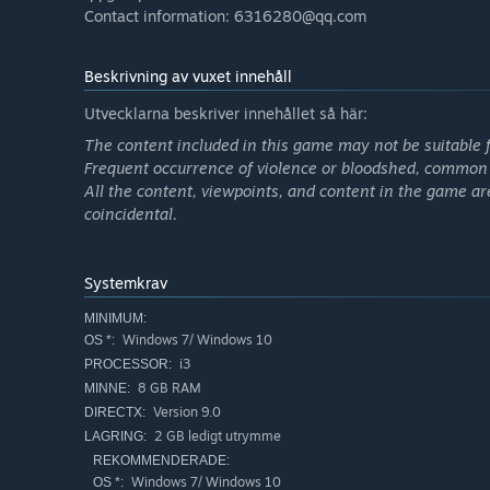
Contact information: 6316280@qq.com
Beskrivning av vuxet innehåll
Utvecklarna beskriver innehållet så här:
The content included in this game may not be suitable f
Frequent occurrence of violence or bloodshed, common 
All the content, viewpoints, and content in the game are n
coincidental.
Systemkrav
MINIMUM:
Windows 7/ Windows 10
OS *:
i3
PROCESSOR:
8 GB RAM
MINNE:
Version 9.0
DIRECTX:
2 GB ledigt utrymme
LAGRING:
REKOMMENDERADE:
Windows 7/ Windows 10
OS *: