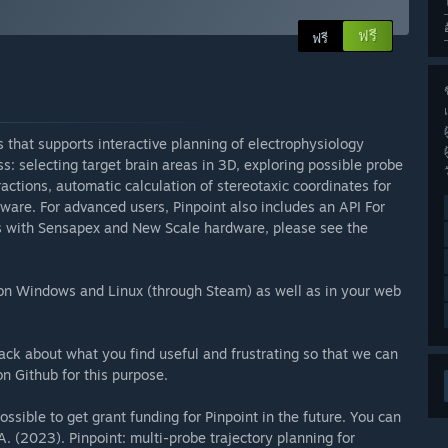
ฟรี
ฟรี
ช
s that supports interactive planning of electrophysiology
s: selecting target brain areas in 3D, exploring possible probe
ractions, automatic calculation of stereotaxic coordinates for
rdware. For advanced users, Pinpoint also includes an API For
 with Sensapex and New Scale hardware, please see the
s on Windows and Linux (through Steam) as well as in your web
ack about what you find useful and frustrating so that we can
n Github for this purpose.
possible to get grant funding for Pinpoint in the future. You can
 A. (2023). Pinpoint: multi-probe trajectory planning for