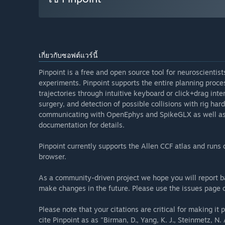
เกี่ยวกับซอฟต์แวร์นี้
Pinpoint is a free and open source tool for neuroscientist
experiments. Pinpoint supports the entire planning proces
trajectories through intuitive keyboard or click+drag inte
surgery, and detection of possible collisions with rig ha
communicating with OpenEphys and SpikeGLX as well as
documentation for details.
Pinpoint currently supports the Allen CCF atlas and run
browser.
As a community-driven project we hope you will report b
make changes in the future. Please use the issues page o
Please note that your citations are critical for making it 
cite Pinpoint as as "Birman, D., Yang, K. J., Steinmetz, N.