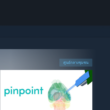
ศูนย์กลางชุมชน