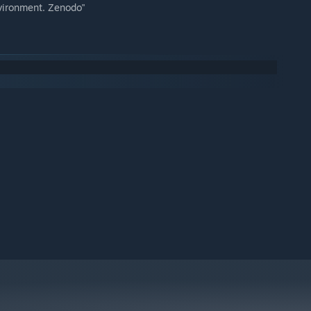
vironment. Zenodo"