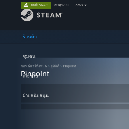
ติดตั้ง Steam
เข้าสู่ระบบ
|
ภาษา
ร้านค้า
ชุมชน
ซอฟต์แวร์ทั้งหมด
>
ยูทิลิตี้
>
Pinpoint
Pinpoint
เกี่ยวกับ
ฝ่ายสนับสนุน