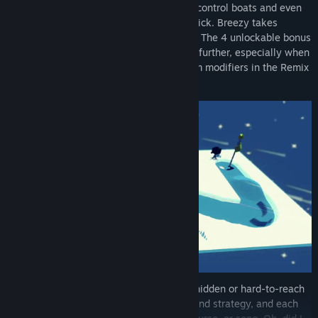
Controlling the wind means you can also control boats and even
UFOs with the ease of tilting an analog stick. Breezy takes
advantage of this in its 180 unique holes. The 4 unlockable bonus
characters change up the gameplay even further, especially when
you combine them with the wacky random modifiers in the Remix
Rush side mode.
Breezy holds a wealth of Golden Tees in hidden or hard-to-reach
places. They're a test of skill, creativity, and strategy, and each