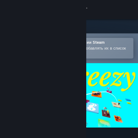
Войти
Магазин
Сообщество
Открыть в мобильном приложении Steam
Позволяет легко покупать игры и добавлять их в список
желаемого
Информация
Поддержка
Изменить язык
Скачать мобильное приложение Steam
Полная версия
Breezy