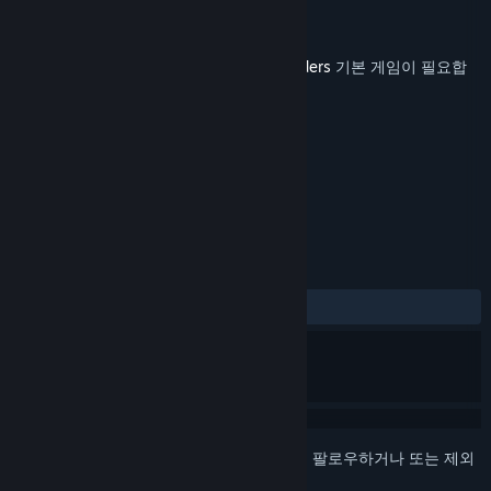
개발자
Louie Inc
배급사
Louie Inc
출시일
2023년 4월 29일
플레이하려면 Steam 버전인
Robots - Invaders
기본 게임이 필요합
니다.
태그
어드벤처
인디
캐주얼
+
평가
사용자 평가 없음
로그인
하셔서 게임을 찜 목록에 추가하거나, 팔로우하거나 또는 제외
로 지정하세요.