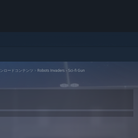
ンロードコンテンツ
>
Robots Invaders - Sci-fi Gun