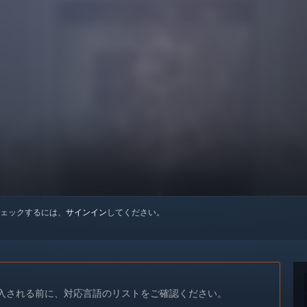
ェックするには、
サインイン
してください。
入される前に、対応言語のリストをご確認ください。