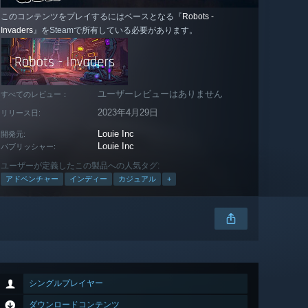
このコンテンツをプレイするにはベースとなる『
Robots -
Invaders
』をSteamで所有している必要があります。
ユーザーレビューはありません
すべてのレビュー：
2023年4月29日
リリース日:
Louie Inc
開発元:
Louie Inc
パブリッシャー:
ユーザーが定義したこの製品への人気タグ:
アドベンチャー
インディー
カジュアル
+
シングルプレイヤー
ダウンロードコンテンツ