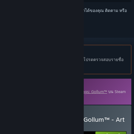
เข้าสู่ระบบ
เพื่อเพิ่มผลิตภัณฑ์นี้ลงในสิ่งที่อยากได้ของคุณ ติดตาม หรือ
ทำเครื่องหมายเป็นถูกละเว้น
ไม่รองรับภาษาไทย
ผลิตภัณฑ์นี้ไม่รองรับภาษาท้องถิ่นของคุณ โปรดตรวจสอบรายชื่อ
ภาษาที่รองรับก่อนทำการสั่งซื้อ
เนื้อหาดาวน์โหลด
เนื้อหานี้ต้องการเกมหลัก
The Lord of the Rings: Gollum™
บน Steam
ในการเล่น
ซื้อ The Lord of the Rings: Gollum™ - Art
Exhibition