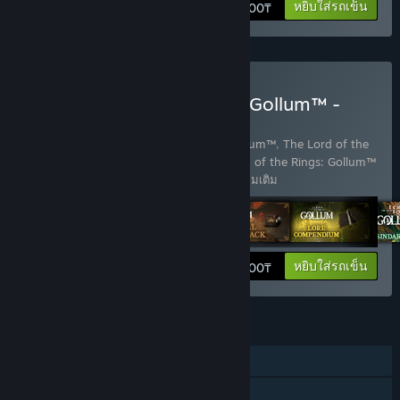
หยิบใส่รถเข็น
2 000₸
ซื้อ The Lord of the Rings: Gollum™ -
Precious Edition
มี 5 ผลิตภัณฑ์:
The Lord of the Rings: Gollum™
,
The Lord of the
Rings: Gollum™ - Art Exhibition
,
The Lord of the Rings: Gollum™
- Lore Compendium
,
The Lord o
…
แสดงเพิ่มเติม
ดูข้อมูล
หยิบใส่รถเข็น
15 900₸
คุณสมบัติ
ผู้เล่นคนเดียว
เนื้อหาดาวน์โหลด