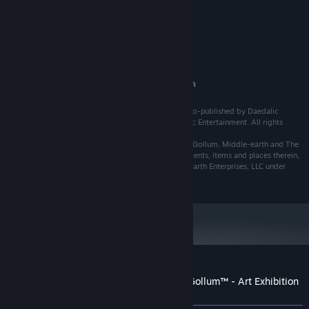
ขั้นต่ำ:
ต้องการโปรเซสเซอร์และระบบปฏิบัติการแบบ 64 บิต
tba
ระบบปฏิบัติการ:
พื้นที่ว่างที่พร้อมใช้งาน 300 MB
พื้นที่จัดเก็บข้อมูล:
แนะนำ:
ต้องการโปรเซสเซอร์และระบบปฏิบัติการแบบ 64 บิต
©2023 Daedalic Entertainment and Nacon. ©2023 Co-published by Daedalic
Entertainment and Nacon, and developed by Daedalic Entertainment. All rights
reserved.
©2023 Middle-earth Enterprises. All rights reserved. Gollum, Middle-earth and The
Lord of the Rings and the names of the characters, events, items and places therein,
are trademarks or registered trademarks of Middle-earth Enterprises, LLC under
license to Daedalic Entertainment GmbH.
บทวิจารณ์จากผู้ซื้อ The Lord of the Rings: Gollum™ - Art Exhibition
เกี่ยวกับบทวิจารณ์จากผู้ใช้
การปรับแต่งของคุณ