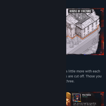
A City That Disappears Around You
Three districts to explore, each changing a little more with each
passing day. Buildings are shelled. Streets are cut off. Those you
met on day one may not be there on day three.