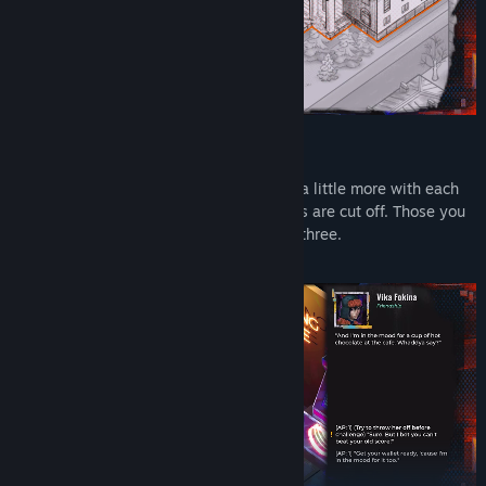
A City That Disappears Around You
Three districts to explore, each changing a little more with each
passing day. Buildings are shelled. Streets are cut off. Those you
met on day one may not be there on day three.