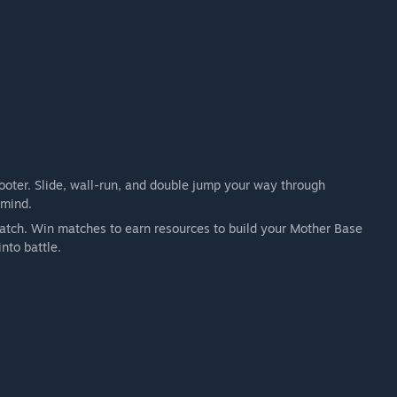
ooter. Slide, wall-run, and double jump your way through
 mind.
atch. Win matches to earn resources to build your Mother Base
nto battle.