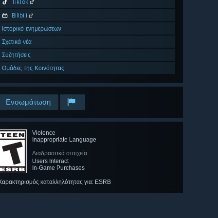
TikTok
Bilibili
Ιστορικό ενημερώσεων
Σχετικά νέα
Συζητήσεις
Ομάδες της Κοινότητας
Ενσωμάτωση
Violence
Inappropriate Language
Διαδραστικά στοιχεία
Users Interact
In-Game Purchases
Χαρακτηρισμός καταλληλότητας για: ESRB