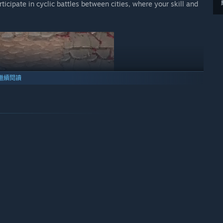
icipate in cyclic battles between cities, where your skill and
繼續閱讀
er will excel. Decide whether a warrior would benefit from a
sword. Experiment and create a unique set of skills and