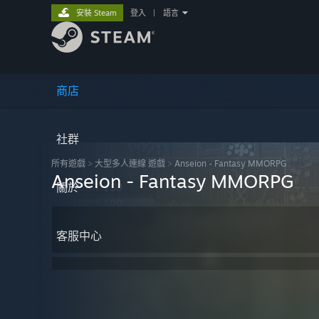
安裝 Steam
登入
|
語言
商店
社群
所有遊戲
>
大型多人連線 遊戲
>
Anseion - Fantasy MMORPG
Anseion - Fantasy MMORPG
關於
客服中心