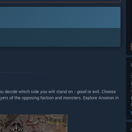
u decide which side you will stand on - good or evil. Choose
ayers of the opposing faction and monsters. Explore Anseion in