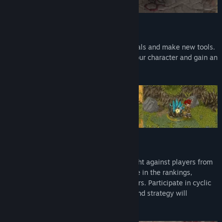
CRAFTING
Collect valuable items, obtain raw materials and make new tools.
Upgrade your equipment to strengthen your character and gain an
advantage over your enemies.
PVP FIGHTS
PvP battles play a big role in Anseion. Fight against players from
your own or the opposing nation. Advance in the rankings,
becoming one of the most powerful players. Participate in cyclic
battles between cities, where your skill and strategy will
determine victory.