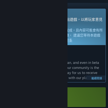
即將推出搶先體驗
此遊戲的開發者打算以開發中的狀態推出遊戲，以將玩家意見
回饋納入開發過程。
備註：
處於搶先體驗狀態的遊戲尚未開發完成，且內容可能會有所
變動。如果目前的開發進度未使您產生興趣， 建議您等待本遊戲
開發至下一階段時再決定是否購買。
了解更多
開發者的話：
為何採用搶先體驗模式？
「We want to make the best game we can, and even in beta
we’ve learnt that working directly with our community is the
best way to do that. Early Access is a way for us to receive
constant valuable feedback, collaborate with our players on
繼續閱讀
what they want to see, and keep our players in mind at every
step of the development cycle.」
這款遊戲的搶先體驗時間大約會持續多久？
下載 Space Travellers Demo
「Space Travellers is a very large and complex game, requiring
a lot of work. We plan to run it in stages. We would like to