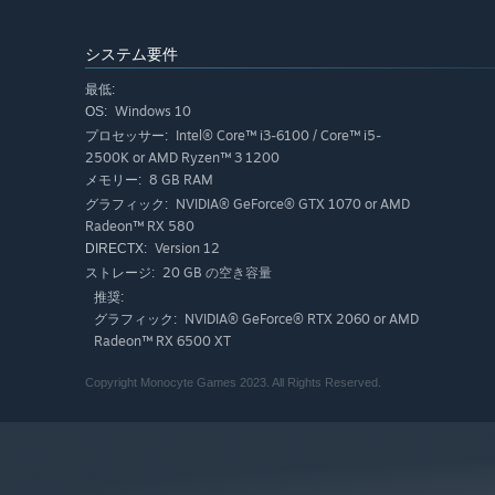
システム要件
最低:
Windows 10
OS:
Intel® Core™ i3-6100 / Core™ i5-
プロセッサー:
2500K or AMD Ryzen™ 3 1200
8 GB RAM
メモリー:
NVIDIA® GeForce® GTX 1070 or AMD
グラフィック:
Radeon™ RX 580
Version 12
DIRECTX:
20 GB の空き容量
ストレージ:
推奨:
NVIDIA® GeForce® RTX 2060 or AMD
グラフィック:
Radeon™ RX 6500 XT
Copyright Monocyte Games 2023. All Rights Reserved.