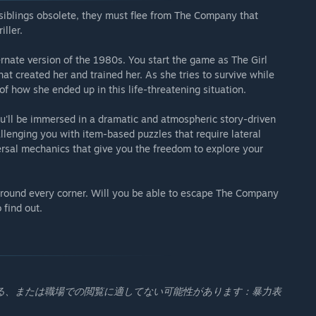
 siblings obsolete, they must flee from The Company that
iller.
ernate version of the 1980s. You start the game as The Girl
t created her and trained her. As she tries to survive while
of how she ended up in this life-threatening situation.
ou'll be immersed in a dramatic and atmospheric story-driven
allenging you with item-based puzzles that require lateral
ersal mechanics that give you the freedom to explore your
around every corner. Will you be able to escape The Company
 find out.
る、または職場での閲覧に適してない可能性があります：暴力表