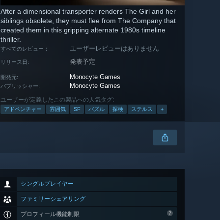
After a dimensional transporter renders The Girl and her
siblings obsolete, they must flee from The Company that
created them in this gripping alternate 1980s timeline
thriller.
ユーザーレビューはありません
すべてのレビュー：
発表予定
リリース日:
Monocyte Games
開発元:
Monocyte Games
パブリッシャー:
ユーザーが定義したこの製品への人気タグ:
アドベンチャー
雰囲気
SF
パズル
探検
ステルス
+
シングルプレイヤー
ファミリーシェアリング
プロフィール機能制限