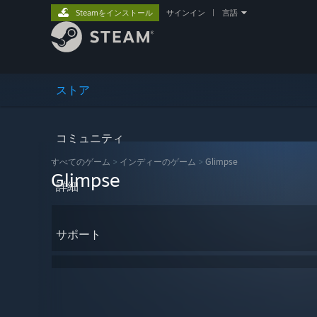
Steamをインストール
サインイン
|
言語
ストア
コミュニティ
すべてのゲーム
>
インディーのゲーム
>
Glimpse
Glimpse
詳細
サポート