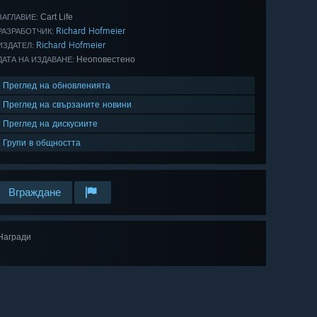
Cart Life
ЗАГЛАВИЕ:
Richard Hofmeier
РАЗРАБОТЧИК:
Richard Hofmeier
ИЗДАТЕЛ:
Неоповестено
ДАТА НА ИЗДАВАНЕ:
Преглед на обновленията
Преглед на свързаните новини
Преглед на дискусиите
Групи в общността
Вграждане
Награди