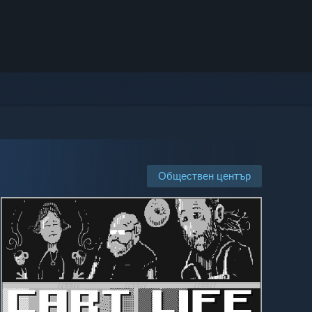
Обществен център