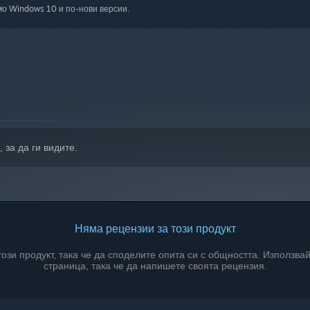
о Windows 10 и по-нови версии.
, за да ги видите.
Няма рецензии за този продукт
зи продукт, така че да споделите опита си с общността. Използвай
страница, така че да напишете своята рецензия.