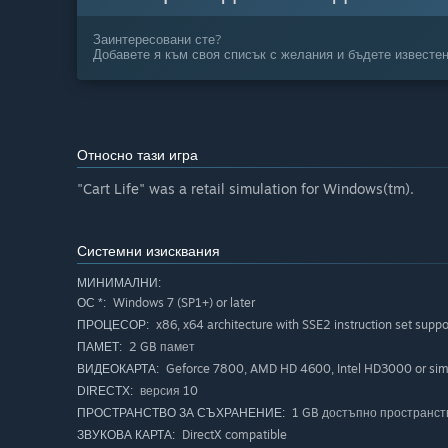
Заинтересовани сте?
Добавете я към своя списък с желания и бъдете известен
Относно тази игра
"Cart Life" was a retail simulation for Windows(tm).
Системни изисквания
МИНИМАЛНИ:
Windows 7 (SP1+) or later
ОС *:
x86, x64 architecture with SSE2 instruction set suppo
ПРОЦЕСОР:
2 GB памет
ПАМЕТ:
Geforce 7800, AMD HD 4600, Intel HD3000 or simi
ВИДЕОКАРТА:
версия 10
DIRECTX:
1 GB достъпно пространст
ПРОСТРАНСТВО ЗА СЪХРАНЕНИЕ:
DirectX compatible
ЗВУКОВА КАРТА: