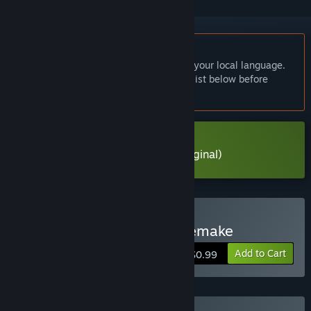
English language not supported
This product does not have support for your local language.
Please review the supported language list below before
purchasing
Download Nyan-Nyan Punch! (Original)
Buy Nyan-Nyan Punch! Remake
Add to Cart
$0.99