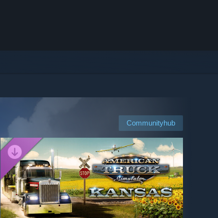
Communityhub