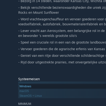
- Bezorg in 14 steden, waaronder Kansas City, Wichita o
- Bekijk verschillende bezienswaardigheden die uniek zi
Rocks en Mount Sunflower
- Word vrachtwagenchauffeur en vervoer goederen voor de
voedselfabriek, autofabriek, bouwmaterialenfabriek en ba
- Lever vracht aan Aerosystem, een belangrijke rol in de
en bewonder 's werelds grootste silo's
- Speel een cruciale rol in een van de grootste landbou
- Vervoer goederen die de agrarische erfenis van Kansas
- Geniet van een ritje door verschillende schilderachtige
- Rijd door uitgestrekte prairies, met onvergetelijke uitzi
Systeemeisen
Windows
macOS
SteamOS + Linux
MINIMUM: