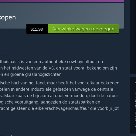
kopen
Aan winkelwagen toevoegen
$11.99
huisbasis is van een authentieke cowboycultuur, en
in het midwesten van de VS, en staat vooral bekend om zijn
n en groene graslandgezichten.
ische hart van het land, maar heeft het voor elkaar gekregen
kkelen in andere industriële gebieden vanwege de centrale
ies. Maar zoals de bijnaam al doet vermoeden, doet de natuur
ogische vooruitgang, aangezien de staatsparken en
rachtige sfeer die elke vrachtwagenchauffeur die voorbijrijdt