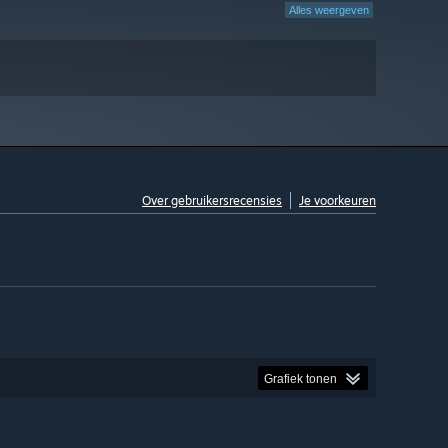
Alles weergeven
Over gebruikersrecensies
Je voorkeuren
Grafiek tonen