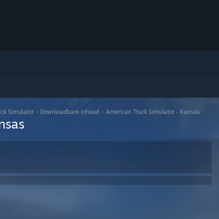
ck Simulator
>
Downloadbare inhoud
>
American Truck Simulator - Kansas
nsas