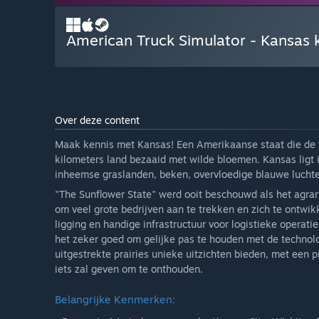
American Truck Simulator - Kansas 
Over deze content
Maak kennis met Kansas! Een Amerikaanse staat die de t
kilometers land bezaaid met wilde bloemen. Kansas ligt 
inheemse graslanden, beken, overvloedige blauwe luchte
"The Sunflower State" werd ooit beschouwd als het agrar
om veel grote bedrijven aan te trekken en zich te ontwi
ligging en handige infrastructuur voor logistieke operat
het zeker goed om gelijke pas te houden met de technol
uitgestrekte prairies unieke uitzichten bieden, met een p
iets zal geven om te onthouden.
Belangrijke Kenmerken: