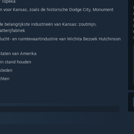
f Topeka
jn voor Kansas, zoals de historische Dodge City, Monument
 belangrijkste industrieën van Kansas: zoutmijn,
tterijfabriek
 lucht- en ruimtevaartindustrie van Wichita Bezoek Hutchinson
wstaten van Amerika
 in stand houden
 steden
chten