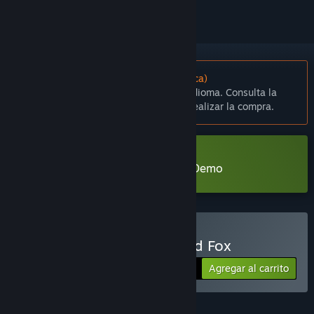
No disponible en Español (Latinoamérica)
Este artículo no está disponible en tu idioma. Consulta la
lista de idiomas disponibles antes de realizar la compra.
Descargar Miwa: The Sacred Fox Demo
Comprar Miwa: The Sacred Fox
Agregar al carrito
$11.99