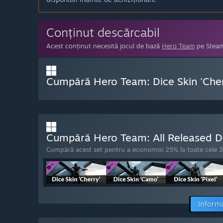
Conținut descărcabil
Acest conținut necesită jocul de bază
Hero Team
pe Steam 
Cumpără Hero Team: Dice Skin 'Cher
Cumpără Hero Team: All Released D
Cumpără acest set pentru a economisi 25% la toate cele 3 
Informa