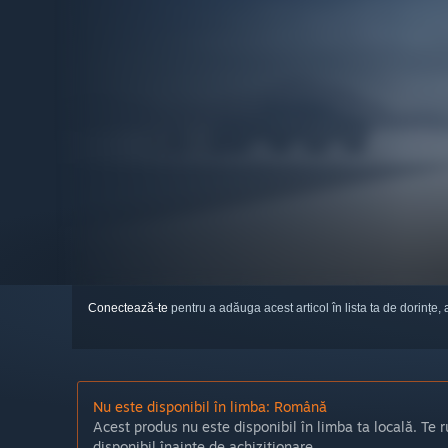
Conectează-te
pentru a adăuga acest articol în lista ta de dorințe, 
Nu este disponibil în limba: Română
Acest produs nu este disponibil în limba ta locală. Te r
disponibil înainte de achiziționare