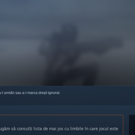
a-l urmări sau a-l marca drept ignorat.
ugăm să consulți lista de mai jos cu limbile în care jocul este