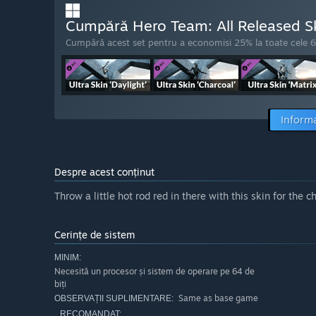
Cumpără Hero Team: All Released S
Cumpără acest set pentru a economisi 25% la toate cele 6 
Informa
Despre acest conținut
Throw a little hot rod red in there with this skin for the c
Cerințe de sistem
MINIM:
Necesită un procesor și sistem de operare pe 64 de
biți
Same as base game
OBSERVAȚII SUPLIMENTARE:
RECOMANDAT: