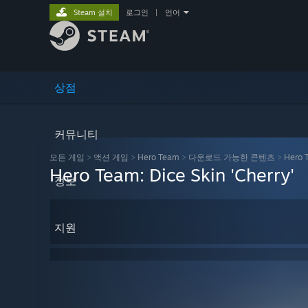
Steam 설치
로그인
|
언어
상점
커뮤니티
모든 게임
>
액션 게임
>
Hero Team
>
다운로드 가능한 콘텐츠
>
Hero T
Hero Team: Dice Skin 'Cherry'
정보
지원