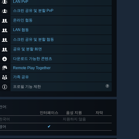
LAN PvP
스크린 공유 및 분할 PvP
온라인 협동
LAN 협동
스크린 공유 및 분할 협동
공유 및 분할 화면
다운로드 가능한 콘텐츠
Remote Play Together
가족 공유
프로필 기능 제한
언어
:
인터페이스
음성 지원
자막
한국어
지원하지 않음
영어
✔