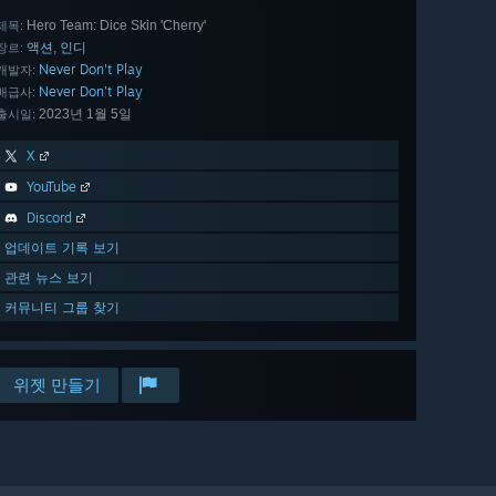
Hero Team: Dice Skin 'Cherry'
제목:
액션
인디
,
장르:
Never Don't Play
개발자:
Never Don't Play
배급사:
2023년 1월 5일
출시일:
X
YouTube
Discord
업데이트 기록 보기
관련 뉴스 보기
커뮤니티 그룹 찾기
위젯 만들기