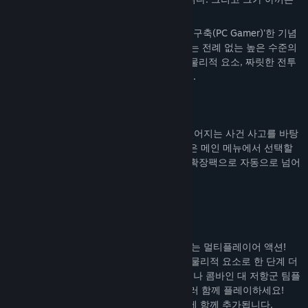
출시일:
2004년 11월 16일
많은 사람들의 운명이 그에게 달려있습니다.
Half-Life 2는 '차세대 게임의 프레임워크를 구축(PC Gamer)'한 기념
비적인 1인칭 슈팅 게임입니다. Half-Life 2는 전례 없는 높은 수준의
몰입감을 주는 게임 세계, 한계를 뛰어넘는 물리적 요소, 짜릿한 전투
로 가득한 스릴 넘치는 캠페인을 경험하세요.
Half-Life 2 에피소드 1과 2 확장팩 포함
Half-Life 2의 이야기는 기본 게임 이후에 벌어지는 사건 사고를 바탕
으로 에피소드 1과 2로 이어집니다. 확장팩은 메인 메뉴에서 선택할
수 있으며, 하나의 확장팩을 완료하면 다음 확장팩으로 자동으로 넘어
갑니다.
Half-Life 2: Deathmatch
Half-Life 2 세계에서 펼쳐지는 박진감 넘치는 멀티플레이어 액션!
Half-Life 2: Deathmatch가 새롭게 추가된 물리적 요소로 한 단계 더
진화했습니다. 일반 데스매치 플레이를 하거나 콤바인 대 저항군 팀플
레이에 도전해 보세요. 지금 바로 친구를 불러 함께 플레이하세요!
Half-Life 2를 구매하면 Steam 라이브러리에 함께 추가됩니다.