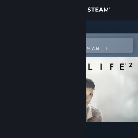
로그인
상점
커뮤니티
Steam 모바일 앱에서 열기
간편하게 구매하고 찜 목록에 추가할 수 있습니다.
정보
지원
언어 변경
Steam 모바일 앱 다운로드
PC 웹사이트 보기
Half-Life 2