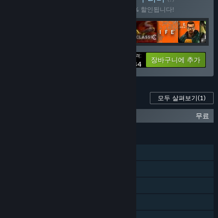
이 꾸러미를 구매하면 제품 16개가 모두 10% 할인됩니다!
가격:
-10%
꾸러미 정보
장바구니에 추가
$116.84
이 게임의 콘텐츠
모두 살펴보기
(1)
Half-Life 2 Soundtrack
무료
기능
싱글 플레이어
Steam 도전 과제
Steam 트레이딩 카드
캡션 이용 가능