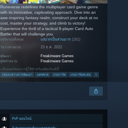
Runeverse redefines the multiplayer card game genre
with its innovative, captivating approach. Dive into an
awe-inspiring fantasy realm, construct your deck at no
cost, master your strategy, and climb to victory!
Experience the thrill of a tactical 8-player Card Auto
Battler that will challenge you.
แง่บวกเป็นส่วนมาก
(161)
บทวิจารณ์ทั้งหมด:
23 ธ.ค. 2022
วันวางจำหน่าย:
Freakinware Games
ผู้พัฒนา:
Freakinware Games
ผู้จัดจำหน่าย:
แท็กยอดนิยมจากผู้ใช้สำหรับผลิตภัณฑ์นี้:
เล่นระหว่างการพัฒนา
แคชชวล
เกมการ์ด
เกมการ์ดสะสม
+
PvP ออนไลน์