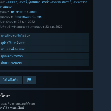
แคชชวล
เล่นฟรี
ผู้เล่นหลายคนจำนวนมาก
กลยุทธ์
เล่นระหว่าง
,
,
,
,
แนว:
การพัฒนา
Freakinware Games
ผู้พัฒนา:
Freakinware Games
ผู้จัดจำหน่าย:
23 ธ.ค. 2022
วันวางจำหน่าย:
23 ธ.ค. 2022
วันที่วางจำหน่ายเกมระหว่างการพัฒนา:
การเยี่ยมชมเว็บไซต์
ดูประวัติการอัปเดต
อ่านข่าวที่เกี่ยวข้อง
ดูกระดานสนทนา
ค้นหากลุ่มชุมชน
โค้ดฝังตัว
เนื้อหา
รวมองค์ประกอบแบบโต้ตอบ
การโต้ตอบออนไลน์