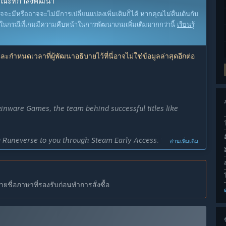
นขณะที่กำลังพัฒนา
าจจะมีหรืออาจจะไม่มีการเปลี่ยนแปลงเพิ่มเติมก็ได้ หากคุณไม่ตื่นเต้นกับ
จในกรณีที่เกมมีความคืบหน้าในการพัฒนาเกมเพิ่มเติมมากกว่านี้
เรียนรู้
ลและกำหนดเวลาที่ผู้พัฒนาอธิบายไว้ที่นี่อาจไม่ใช่ข้อมูลล่าสุดอีกต่อ
kinware Games, the team behind successful titles like
ing Runeverse to you through Steam Early Access. We want to
อ่านเพิ่มเติม
, and your feedback will be invaluable during this process.
 strategic games, accessible to everyone for free. By
s refine and enhance the game ahead of its official launch,
ชื่อภาษาที่รองรับก่อนทำการสั่งซื้อ
 additional content, balance changes, and the introduction
ช
 community and take an active role in shaping the future of