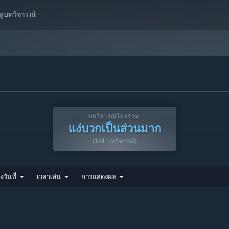
อดูบทวิจารณ์
บทวิจารณ์โดยรวม:
แง่บวกเป็นส่วนมาก
(161 บทวิจารณ์)
งวันที่
เวลาเล่น
การแสดงผล