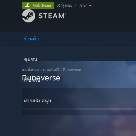
ติดตั้ง Steam
เข้าสู่ระบบ
|
ภาษา
ร้านค้า
ชุมชน
เกมทั้งหมด
>
เกมเล่นฟรี
>
Runeverse
Runeverse
เกี่ยวกับ
ฝ่ายสนับสนุน