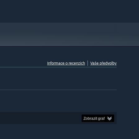
Informace o recenzích
Vaše předvolby
Zobrazit graf