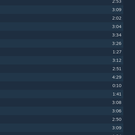
2:53
3:09
2:02
3:04
3:34
3:26
1:27
3:12
2:51
4:29
0:10
1:41
3:08
3:06
2:50
3:09