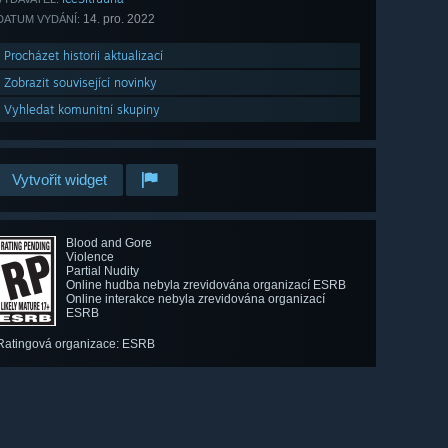
14. pro. 2022
DATUM VYDÁNÍ:
Procházet historii aktualizací
Zobrazit související novinky
Vyhledat komunitní skupiny
Vytvořit widget
Blood and Gore
Violence
Partial Nudity
Online hudba nebyla zrevidována organizací ESRB
Online interakce nebyla zrevidována organizací
ESRB
Ratingová organizace: ESRB